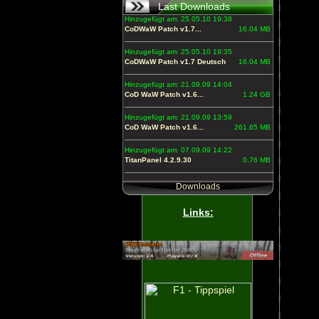
Last Downloads
Hinzugefügt am: 25.05.10 19:38
CoDWaW Patch v1.7...
16.04 MB
Hinzugefügt am: 25.05.10 19:35
CoDWaW Patch v1.7 Deutsch
16.04 MB
Hinzugefügt am: 21.09.09 14:04
CoD WaW Patch v1.6...
1.24 GB
Hinzugefügt am: 21.09.09 13:59
CoD WaW Patch v1.6...
261.65 MB
Hinzugefügt am: 07.09.09 14:22
TitanPanel 4.2.9.30
0.76 MB
Downloads
Links: