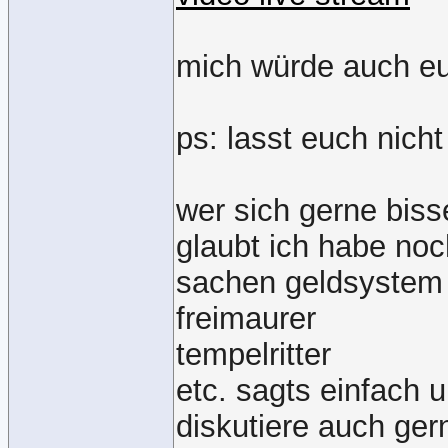
mich würde auch eu
ps: lasst euch nich
wer sich gerne biss
glaubt ich habe noc
sachen geldsystem 
freimaurer
tempelritter
etc. sagts einfach 
diskutiere auch ge