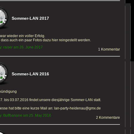
Sommer-LAN 2017
ar wieder ein voller Erfolg.
, dass auch ein paar Fotos dazu hier reingestellt werden.
y: raiser am 26. June 2017
1 Kommentar
Sommer-LAN 2016
nkündigung
7. bis 03.07.2016 findet unsere diesjährige Sommer-LAN statt.
resse hat bitte eine kurze Mail an: lan-party-heidenau@gmx.de
y: Buffbanane am 25. May 2016
2 Kommentare