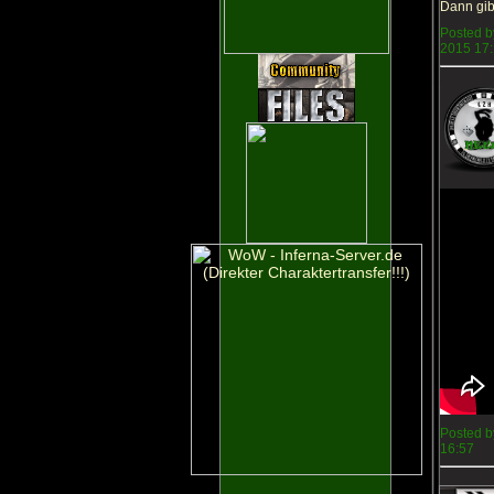
Dann gib
Posted b
2015 17
Posted b
16:57