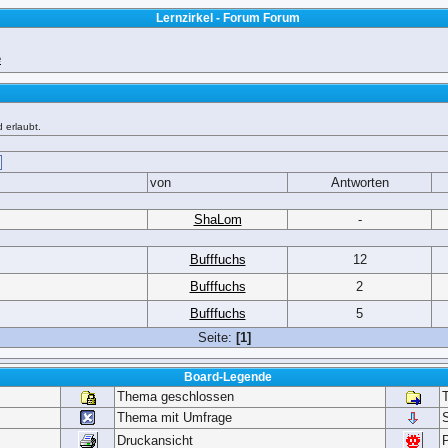
Lernzirkel - Forum Forum
e
 erlaubt.
von
Antworten
ShaLom
-
Bufffuchs
12
Bufffuchs
2
Bufffuchs
5
Seite:
[1]
Board-Legende
Thema geschlossen
Thema mit Umfrage
Druckansicht