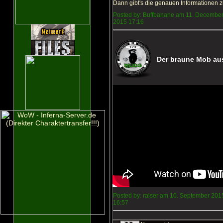
Dann gibt's die genauen Informationen 
Posted by: Buffbanane am 11. Decembe
2015 17:16
Der braune Mob aus
Posted by: raiser am 10. September 201
16:57