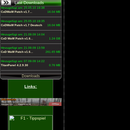
Last Downloads
Hinzugefügt am: 25.05.10 19:38
CoDWaW Patch v1.7...
16.04 MB
Hinzugefügt am: 25.05.10 19:35
CoDWaW Patch v1.7 Deutsch
16.04 MB
Hinzugefügt am: 21.09.09 14:04
CoD WaW Patch v1.6...
1.24 GB
Hinzugefügt am: 21.09.09 13:59
CoD WaW Patch v1.6...
261.65 MB
Hinzugefügt am: 07.09.09 14:22
TitanPanel 4.2.9.30
0.76 MB
Downloads
Links: