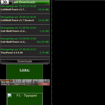
Last Downloads
Hinzugefügt am: 25.05.10 19:38
CoDWaW Patch v1.7...
16.04 MB
Hinzugefügt am: 25.05.10 19:35
CoDWaW Patch v1.7 Deutsch
16.04 MB
Hinzugefügt am: 21.09.09 14:04
CoD WaW Patch v1.6...
1.24 GB
Hinzugefügt am: 21.09.09 13:59
CoD WaW Patch v1.6...
261.65 MB
Hinzugefügt am: 07.09.09 14:22
TitanPanel 4.2.9.30
0.76 MB
Downloads
Links: