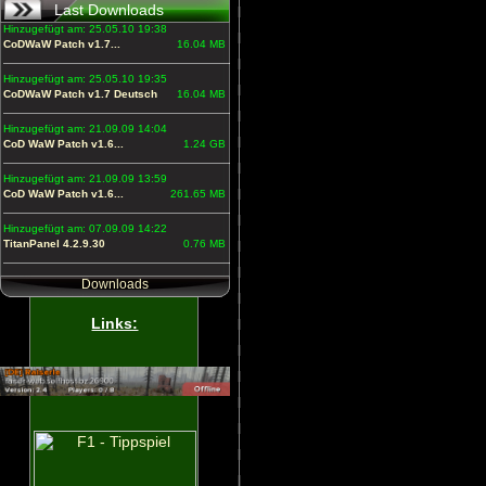
Last Downloads
Hinzugefügt am: 25.05.10 19:38
CoDWaW Patch v1.7...
16.04 MB
Hinzugefügt am: 25.05.10 19:35
CoDWaW Patch v1.7 Deutsch
16.04 MB
Hinzugefügt am: 21.09.09 14:04
CoD WaW Patch v1.6...
1.24 GB
Hinzugefügt am: 21.09.09 13:59
CoD WaW Patch v1.6...
261.65 MB
Hinzugefügt am: 07.09.09 14:22
TitanPanel 4.2.9.30
0.76 MB
Downloads
Links: