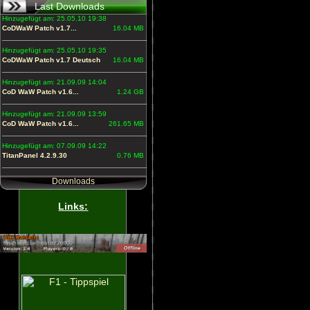
Last Downloads
Hinzugefügt am: 25.05.10 19:38
CoDWaW Patch v1.7...
16.04 MB
Hinzugefügt am: 25.05.10 19:35
CoDWaW Patch v1.7 Deutsch
16.04 MB
Hinzugefügt am: 21.09.09 14:04
CoD WaW Patch v1.6...
1.24 GB
Hinzugefügt am: 21.09.09 13:59
CoD WaW Patch v1.6...
261.65 MB
Hinzugefügt am: 07.09.09 14:22
TitanPanel 4.2.9.30
0.76 MB
Downloads
Links: